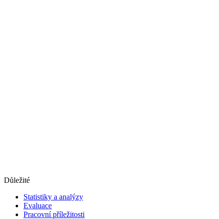
Důležité
Statistiky a analýzy
Evaluace
Pracovní příležitosti