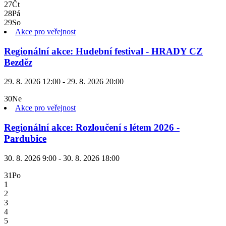
27
Čt
28
Pá
29
So
Akce pro veřejnost
Regionální akce: Hudební festival - HRADY CZ
Bezděz
29. 8. 2026 12:00 - 29. 8. 2026 20:00
30
Ne
Akce pro veřejnost
Regionální akce: Rozloučení s létem 2026 -
Pardubice
30. 8. 2026 9:00 - 30. 8. 2026 18:00
31
Po
1
2
3
4
5