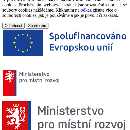
cookies. Procházením webových stránek jste srozuměni s tím, jak se
soubory cookies nakládáme. Kliknutím na
odkaz
zjistíte více o
souborech cookies, jak je používáme a jak je povolit či zakázat.
Odmítnout
Souhlasím