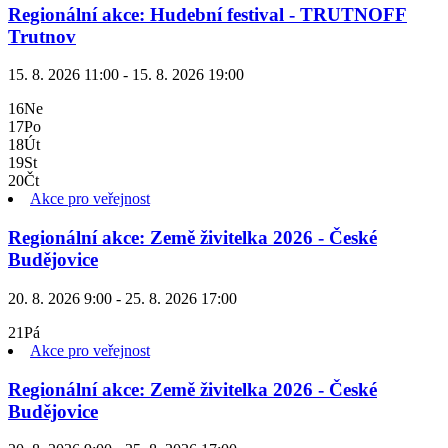
Regionální akce: Hudební festival - TRUTNOFF
Trutnov
15. 8. 2026 11:00 - 15. 8. 2026 19:00
16
Ne
17
Po
18
Út
19
St
20
Čt
Akce pro veřejnost
Regionální akce: Země živitelka 2026 - České
Budějovice
20. 8. 2026 9:00 - 25. 8. 2026 17:00
21
Pá
Akce pro veřejnost
Regionální akce: Země živitelka 2026 - České
Budějovice