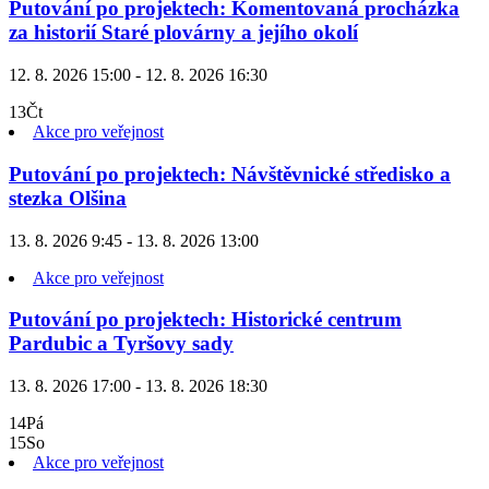
Putování po projektech: Komentovaná procházka
za historií Staré plovárny a jejího okolí
12. 8. 2026 15:00 - 12. 8. 2026 16:30
13
Čt
Akce pro veřejnost
Putování po projektech: Návštěvnické středisko a
stezka Olšina
13. 8. 2026 9:45 - 13. 8. 2026 13:00
Akce pro veřejnost
Putování po projektech: Historické centrum
Pardubic a Tyršovy sady
13. 8. 2026 17:00 - 13. 8. 2026 18:30
14
Pá
15
So
Akce pro veřejnost