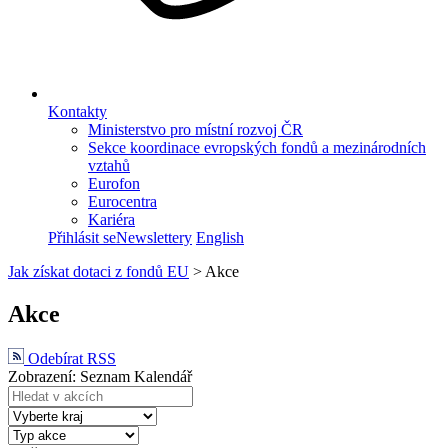
Kontakty
Ministerstvo pro místní rozvoj ČR
Sekce koordinace evropských fondů a mezinárodních
vztahů
Eurofon
Eurocentra
Kariéra
Přihlásit se
Newslettery
English
Jak získat dotaci z fondů EU
>
Akce
Akce
Odebírat RSS
Zobrazení:
Seznam
Kalendář