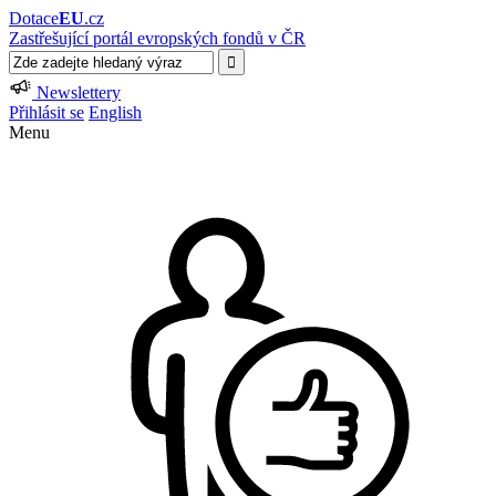
Dotace
EU
.cz
Zastřešující portál evropských fondů v ČR
Newslettery
Přihlásit se
English
Menu