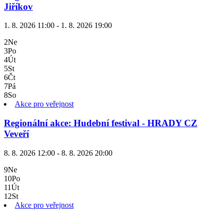
Jiříkov
1. 8. 2026 11:00 - 1. 8. 2026 19:00
2
Ne
3
Po
4
Út
5
St
6
Čt
7
Pá
8
So
Akce pro veřejnost
Regionální akce: Hudební festival - HRADY CZ
Veveří
8. 8. 2026 12:00 - 8. 8. 2026 20:00
9
Ne
10
Po
11
Út
12
St
Akce pro veřejnost