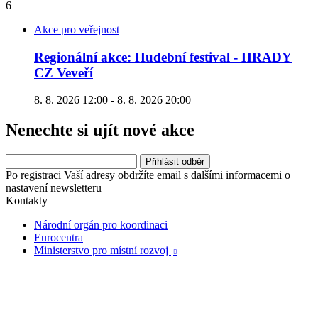
6
Akce pro veřejnost
Regionální akce: Hudební festival - HRADY
CZ Veveří
8. 8. 2026 12:00 - 8. 8. 2026 20:00
Nenechte si ujít nové akce
Po registraci Vaší adresy obdržíte email s dalšími informacemi o
nastavení newsletteru
Kontakty
Národní orgán pro koordinaci
Eurocentra
Ministerstvo pro místní rozvoj
