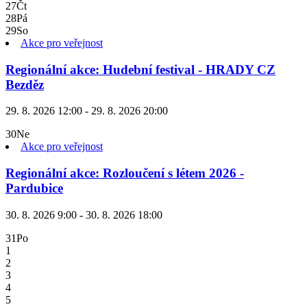
27
Čt
28
Pá
29
So
Akce pro veřejnost
Regionální akce: Hudební festival - HRADY CZ
Bezděz
29. 8. 2026 12:00 - 29. 8. 2026 20:00
30
Ne
Akce pro veřejnost
Regionální akce: Rozloučení s létem 2026 -
Pardubice
30. 8. 2026 9:00 - 30. 8. 2026 18:00
31
Po
1
2
3
4
5