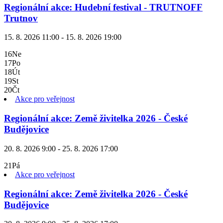
Regionální akce: Hudební festival - TRUTNOFF
Trutnov
15. 8. 2026 11:00 - 15. 8. 2026 19:00
16
Ne
17
Po
18
Út
19
St
20
Čt
Akce pro veřejnost
Regionální akce: Země živitelka 2026 - České
Budějovice
20. 8. 2026 9:00 - 25. 8. 2026 17:00
21
Pá
Akce pro veřejnost
Regionální akce: Země živitelka 2026 - České
Budějovice