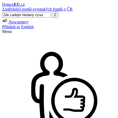
Dotace
EU
.cz
Zastřešující portál evropských fondů v ČR
Newslettery
Přihlásit se
English
Menu