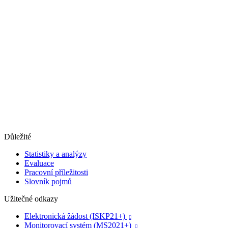
Důležité
Statistiky a analýzy
Evaluace
Pracovní příležitosti
Slovník pojmů
Užitečné odkazy
Elektronická žádost (ISKP21+)

Monitorovací systém (MS2021+)
