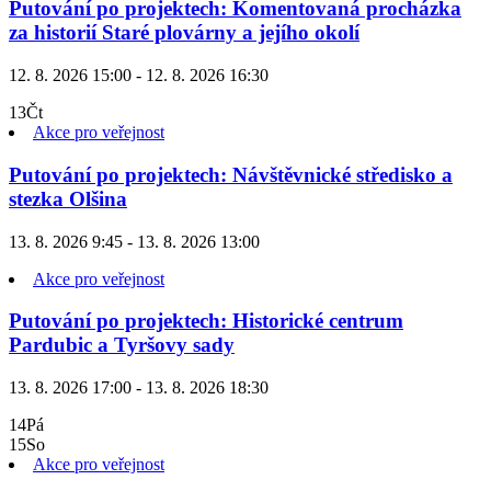
Putování po projektech: Komentovaná procházka
za historií Staré plovárny a jejího okolí
12. 8. 2026 15:00 - 12. 8. 2026 16:30
13
Čt
Akce pro veřejnost
Putování po projektech: Návštěvnické středisko a
stezka Olšina
13. 8. 2026 9:45 - 13. 8. 2026 13:00
Akce pro veřejnost
Putování po projektech: Historické centrum
Pardubic a Tyršovy sady
13. 8. 2026 17:00 - 13. 8. 2026 18:30
14
Pá
15
So
Akce pro veřejnost