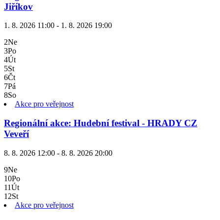
Jiříkov
1. 8. 2026 11:00 - 1. 8. 2026 19:00
2
Ne
3
Po
4
Út
5
St
6
Čt
7
Pá
8
So
Akce pro veřejnost
Regionální akce: Hudební festival - HRADY CZ
Veveří
8. 8. 2026 12:00 - 8. 8. 2026 20:00
9
Ne
10
Po
11
Út
12
St
Akce pro veřejnost