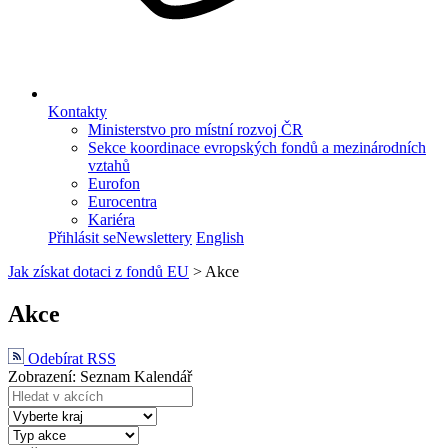
Kontakty
Ministerstvo pro místní rozvoj ČR
Sekce koordinace evropských fondů a mezinárodních
vztahů
Eurofon
Eurocentra
Kariéra
Přihlásit se
Newslettery
English
Jak získat dotaci z fondů EU
>
Akce
Akce
Odebírat RSS
Zobrazení:
Seznam
Kalendář