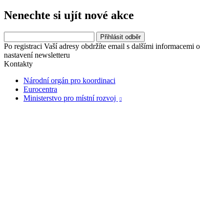
Nenechte si ujít nové akce
Po registraci Vaší adresy obdržíte email s dalšími informacemi o
nastavení newsletteru
Kontakty
Národní orgán pro koordinaci
Eurocentra
Ministerstvo pro místní rozvoj
