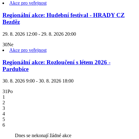
Akce pro veřejnost
Regionální akce: Hudební festival - HRADY CZ
Bezděz
29. 8. 2026 12:00 - 29. 8. 2026 20:00
30
Ne
Akce pro veřejnost
Regionální akce: Rozloučení s létem 2026 -
Pardubice
30. 8. 2026 9:00 - 30. 8. 2026 18:00
31
Po
1
2
3
4
5
6
Dnes se nekonají žádné akce