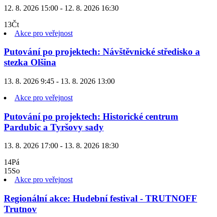
12. 8. 2026 15:00 - 12. 8. 2026 16:30
13
Čt
Akce pro veřejnost
Putování po projektech: Návštěvnické středisko a
stezka Olšina
13. 8. 2026 9:45 - 13. 8. 2026 13:00
Akce pro veřejnost
Putování po projektech: Historické centrum
Pardubic a Tyršovy sady
13. 8. 2026 17:00 - 13. 8. 2026 18:30
14
Pá
15
So
Akce pro veřejnost
Regionální akce: Hudební festival - TRUTNOFF
Trutnov