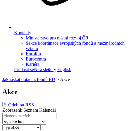
Kontakty
Ministerstvo pro místní rozvoj ČR
Sekce koordinace evropských fondů a mezinárodních
vztahů
Eurofon
Eurocentra
Kariéra
Přihlásit se
Newslettery
English
Jak získat dotaci z fondů EU
>
Akce
Akce
Odebírat RSS
Zobrazení:
Seznam
Kalendář