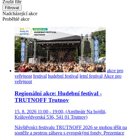
Zrušit filtr
Filtrovat
Nadcházející akce
Proběhlé akce
akce pro
veřejnost
festival
hudební festival
letní festival
Akce pro
veřejnost
Regionální akce: Hudební festival -
TRUTNOFF Trutnov
15. 8. 2026 11:00 - 19:00, (Amfiteátr Na bojišti,
Královédvorská 536, 541 01 Trutnov)
Návštěvníci festivalu TRUTNOFF 2026 se mohou těšit na
soutěže a pestrou zábavu s evropskými fondy. Prezentace