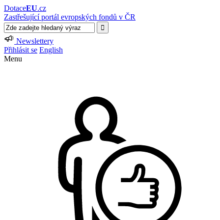
Dotace
EU
.cz
Zastřešující portál evropských fondů v ČR
Newslettery
Přihlásit se
English
Menu