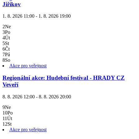
Jiříkov
1. 8. 2026 11:00 - 1. 8. 2026 19:00
2
Ne
3
Po
4
Út
5
St
6
Čt
7
Pá
8
So
Akce pro veřejnost
Regionální akce: Hudební festival - HRADY CZ
Veveří
8. 8. 2026 12:00 - 8. 8. 2026 20:00
9
Ne
10
Po
11
Út
12
St
Akce pro veřejnost