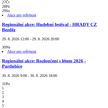
27
Čt
28
Pá
29
So
Akce pro veřejnost
Regionální akce: Hudební festival - HRADY CZ
Bezděz
29. 8. 2026 12:00 - 29. 8. 2026 20:00
30
Ne
Akce pro veřejnost
Regionální akce: Rozloučení s létem 2026 -
Pardubice
30. 8. 2026 9:00 - 30. 8. 2026 18:00
31
Po
1
2
3
4
5