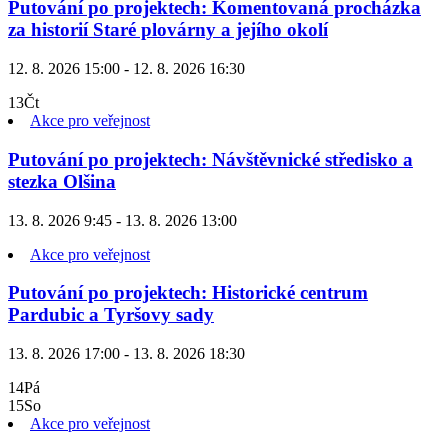
Putování po projektech: Komentovaná procházka
za historií Staré plovárny a jejího okolí
12. 8. 2026 15:00 - 12. 8. 2026 16:30
13
Čt
Akce pro veřejnost
Putování po projektech: Návštěvnické středisko a
stezka Olšina
13. 8. 2026 9:45 - 13. 8. 2026 13:00
Akce pro veřejnost
Putování po projektech: Historické centrum
Pardubic a Tyršovy sady
13. 8. 2026 17:00 - 13. 8. 2026 18:30
14
Pá
15
So
Akce pro veřejnost