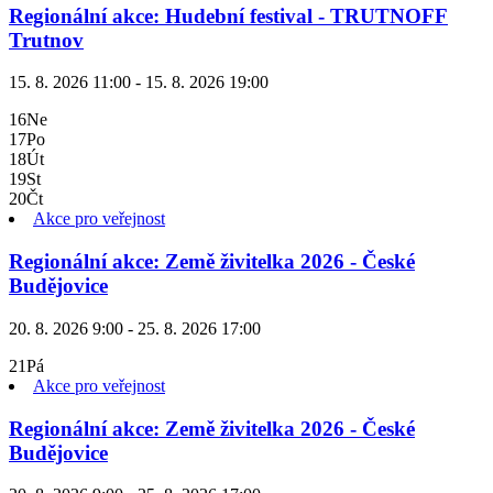
Regionální akce: Hudební festival - TRUTNOFF
Trutnov
15. 8. 2026 11:00 - 15. 8. 2026 19:00
16
Ne
17
Po
18
Út
19
St
20
Čt
Akce pro veřejnost
Regionální akce: Země živitelka 2026 - České
Budějovice
20. 8. 2026 9:00 - 25. 8. 2026 17:00
21
Pá
Akce pro veřejnost
Regionální akce: Země živitelka 2026 - České
Budějovice