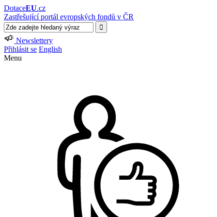
Dotace
EU
.cz
Zastřešující portál evropských fondů v ČR
Newslettery
Přihlásit se
English
Menu