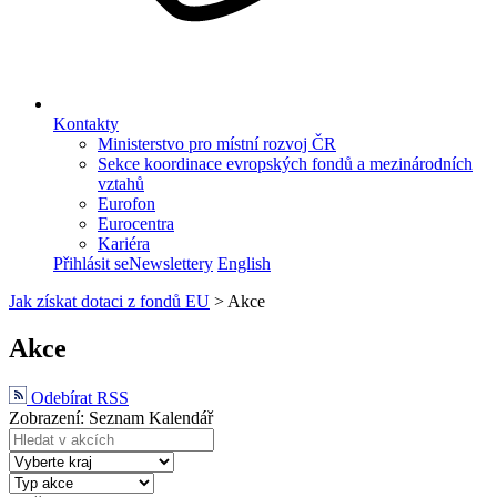
Kontakty
Ministerstvo pro místní rozvoj ČR
Sekce koordinace evropských fondů a mezinárodních
vztahů
Eurofon
Eurocentra
Kariéra
Přihlásit se
Newslettery
English
Jak získat dotaci z fondů EU
>
Akce
Akce
Odebírat RSS
Zobrazení:
Seznam
Kalendář