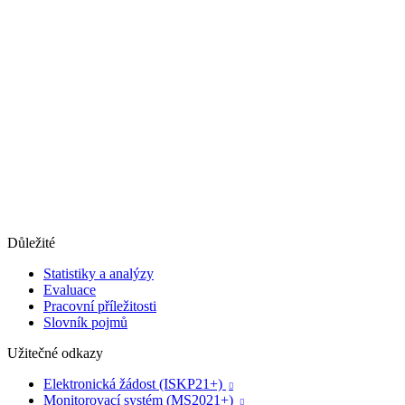
Důležité
Statistiky a analýzy
Evaluace
Pracovní příležitosti
Slovník pojmů
Užitečné odkazy
Elektronická žádost (ISKP21+)

Monitorovací systém (MS2021+)
