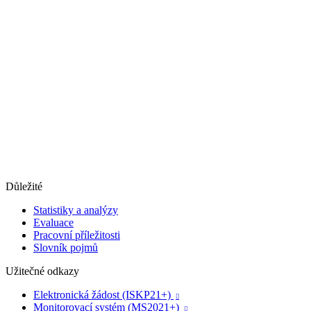
Důležité
Statistiky a analýzy
Evaluace
Pracovní příležitosti
Slovník pojmů
Užitečné odkazy
Elektronická žádost (ISKP21+)

Monitorovací systém (MS2021+)
