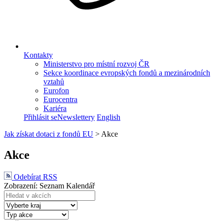
Kontakty
Ministerstvo pro místní rozvoj ČR
Sekce koordinace evropských fondů a mezinárodních
vztahů
Eurofon
Eurocentra
Kariéra
Přihlásit se
Newslettery
English
Jak získat dotaci z fondů EU
>
Akce
Akce
Odebírat RSS
Zobrazení:
Seznam
Kalendář