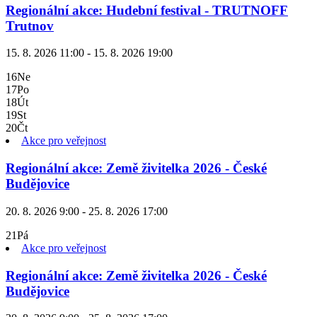
Regionální akce: Hudební festival - TRUTNOFF
Trutnov
15. 8. 2026 11:00 - 15. 8. 2026 19:00
16
Ne
17
Po
18
Út
19
St
20
Čt
Akce pro veřejnost
Regionální akce: Země živitelka 2026 - České
Budějovice
20. 8. 2026 9:00 - 25. 8. 2026 17:00
21
Pá
Akce pro veřejnost
Regionální akce: Země živitelka 2026 - České
Budějovice