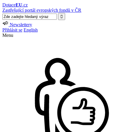
Dotace
EU
.cz
Zastřešující portál evropských fondů v ČR
Newslettery
Přihlásit se
English
Menu