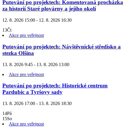
Putování po projektech: Komentovaná procházka
za historií Staré plovárny a jejího okolí
12. 8. 2026 15:00 - 12. 8. 2026 16:30
13
Čt
Akce pro veřejnost
Putování po projektech: Návštěvnické středisko a
stezka Olšina
13. 8. 2026 9:45 - 13. 8. 2026 13:00
Akce pro veřejnost
Putování po projektech: Historické centrum
Pardubic a Tyršovy sady
13. 8. 2026 17:00 - 13. 8. 2026 18:30
14
Pá
15
So
Akce pro veřejnost