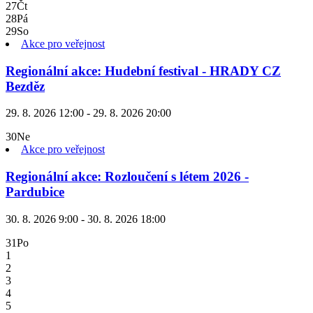
27
Čt
28
Pá
29
So
Akce pro veřejnost
Regionální akce: Hudební festival - HRADY CZ
Bezděz
29. 8. 2026 12:00 - 29. 8. 2026 20:00
30
Ne
Akce pro veřejnost
Regionální akce: Rozloučení s létem 2026 -
Pardubice
30. 8. 2026 9:00 - 30. 8. 2026 18:00
31
Po
1
2
3
4
5