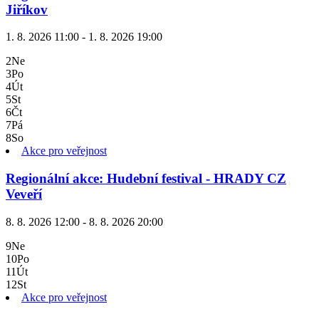
Jiříkov
1. 8. 2026 11:00 - 1. 8. 2026 19:00
2
Ne
3
Po
4
Út
5
St
6
Čt
7
Pá
8
So
Akce pro veřejnost
Regionální akce: Hudební festival - HRADY CZ
Veveří
8. 8. 2026 12:00 - 8. 8. 2026 20:00
9
Ne
10
Po
11
Út
12
St
Akce pro veřejnost