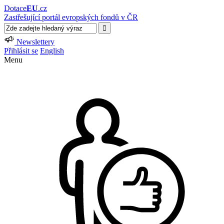
Dotace
EU
.cz
Zastřešující portál evropských fondů v ČR
Newslettery
Přihlásit se
English
Menu