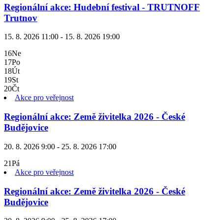
Regionální akce: Hudební festival - TRUTNOFF
Trutnov
15. 8. 2026 11:00 - 15. 8. 2026 19:00
16
Ne
17
Po
18
Út
19
St
20
Čt
Akce pro veřejnost
Regionální akce: Země živitelka 2026 - České
Budějovice
20. 8. 2026 9:00 - 25. 8. 2026 17:00
21
Pá
Akce pro veřejnost
Regionální akce: Země živitelka 2026 - České
Budějovice