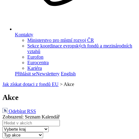
Kontakty
Ministerstvo pro místní rozvoj ČR
Sekce koordinace evropských fondů a mezinárodních
vztahů
Eurofon
Eurocentra
Kariéra
Přihlásit se
Newslettery
English
Jak získat dotaci z fondů EU
>
Akce
Akce
Odebírat RSS
Zobrazení:
Seznam
Kalendář