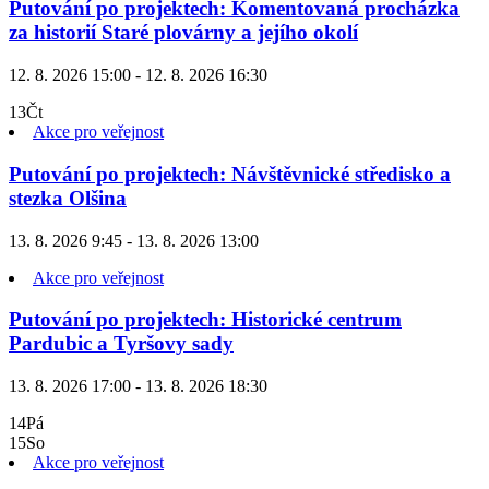
Putování po projektech: Komentovaná procházka
za historií Staré plovárny a jejího okolí
12. 8. 2026 15:00 - 12. 8. 2026 16:30
13
Čt
Akce pro veřejnost
Putování po projektech: Návštěvnické středisko a
stezka Olšina
13. 8. 2026 9:45 - 13. 8. 2026 13:00
Akce pro veřejnost
Putování po projektech: Historické centrum
Pardubic a Tyršovy sady
13. 8. 2026 17:00 - 13. 8. 2026 18:30
14
Pá
15
So
Akce pro veřejnost