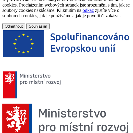
cookies. Procházením webových stránek jste srozuměni s tím, jak se
soubory cookies nakládáme. Kliknutím na
odkaz
zjistíte více o
souborech cookies, jak je používáme a jak je povolit či zakázat.
Odmítnout
Souhlasím