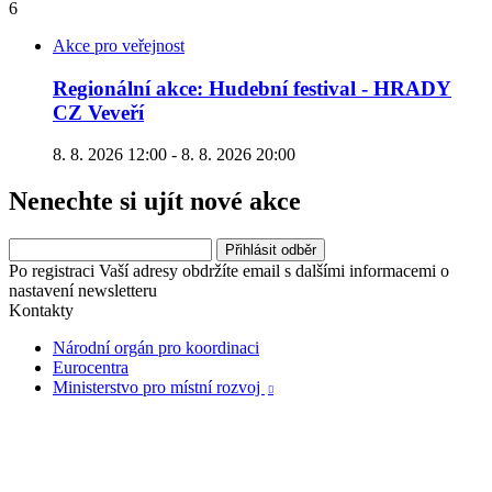
6
Akce pro veřejnost
Regionální akce: Hudební festival - HRADY
CZ Veveří
8. 8. 2026 12:00 - 8. 8. 2026 20:00
Nenechte si ujít nové akce
Po registraci Vaší adresy obdržíte email s dalšími informacemi o
nastavení newsletteru
Kontakty
Národní orgán pro koordinaci
Eurocentra
Ministerstvo pro místní rozvoj
