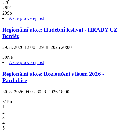
27
Čt
28
Pá
29
So
Akce pro veřejnost
Regionální akce: Hudební festival - HRADY CZ
Bezděz
29. 8. 2026 12:00 - 29. 8. 2026 20:00
30
Ne
Akce pro veřejnost
Regionální akce: Rozloučení s létem 2026 -
Pardubice
30. 8. 2026 9:00 - 30. 8. 2026 18:00
31
Po
1
2
3
4
5