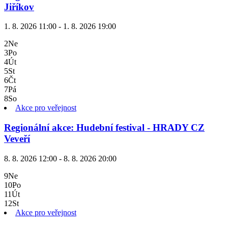
Jiříkov
1. 8. 2026 11:00 - 1. 8. 2026 19:00
2
Ne
3
Po
4
Út
5
St
6
Čt
7
Pá
8
So
Akce pro veřejnost
Regionální akce: Hudební festival - HRADY CZ
Veveří
8. 8. 2026 12:00 - 8. 8. 2026 20:00
9
Ne
10
Po
11
Út
12
St
Akce pro veřejnost