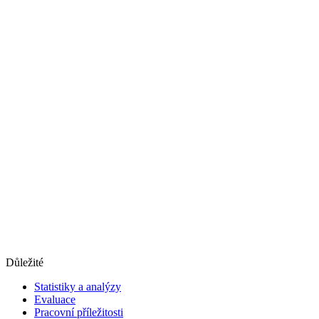
Důležité
Statistiky a analýzy
Evaluace
Pracovní příležitosti