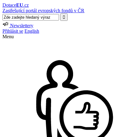
Dotace
EU
.cz
Zastřešující portál evropských fondů v ČR
Newslettery
Přihlásit se
English
Menu