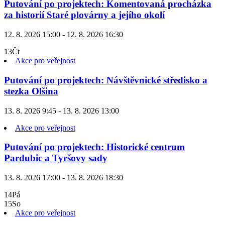
Putování po projektech: Komentovaná procházka
za historií Staré plovárny a jejího okolí
12. 8. 2026 15:00 - 12. 8. 2026 16:30
13
Čt
Akce pro veřejnost
Putování po projektech: Návštěvnické středisko a
stezka Olšina
13. 8. 2026 9:45 - 13. 8. 2026 13:00
Akce pro veřejnost
Putování po projektech: Historické centrum
Pardubic a Tyršovy sady
13. 8. 2026 17:00 - 13. 8. 2026 18:30
14
Pá
15
So
Akce pro veřejnost