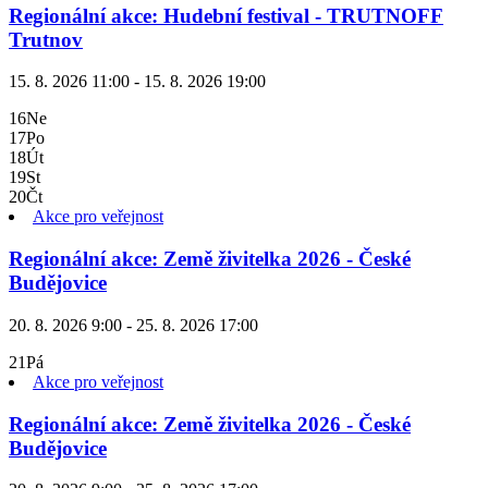
Regionální akce: Hudební festival - TRUTNOFF
Trutnov
15. 8. 2026 11:00 - 15. 8. 2026 19:00
16
Ne
17
Po
18
Út
19
St
20
Čt
Akce pro veřejnost
Regionální akce: Země živitelka 2026 - České
Budějovice
20. 8. 2026 9:00 - 25. 8. 2026 17:00
21
Pá
Akce pro veřejnost
Regionální akce: Země živitelka 2026 - České
Budějovice