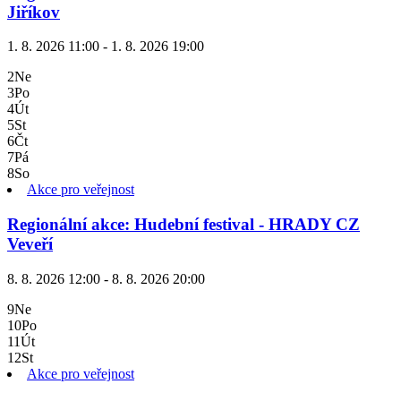
Jiříkov
1. 8. 2026 11:00 - 1. 8. 2026 19:00
2
Ne
3
Po
4
Út
5
St
6
Čt
7
Pá
8
So
Akce pro veřejnost
Regionální akce: Hudební festival - HRADY CZ
Veveří
8. 8. 2026 12:00 - 8. 8. 2026 20:00
9
Ne
10
Po
11
Út
12
St
Akce pro veřejnost