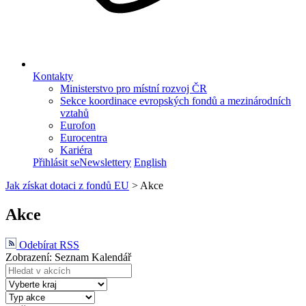
Kontakty
Ministerstvo pro místní rozvoj ČR
Sekce koordinace evropských fondů a mezinárodních
vztahů
Eurofon
Eurocentra
Kariéra
Přihlásit se
Newslettery
English
Jak získat dotaci z fondů EU
>
Akce
Akce
Odebírat RSS
Zobrazení:
Seznam
Kalendář