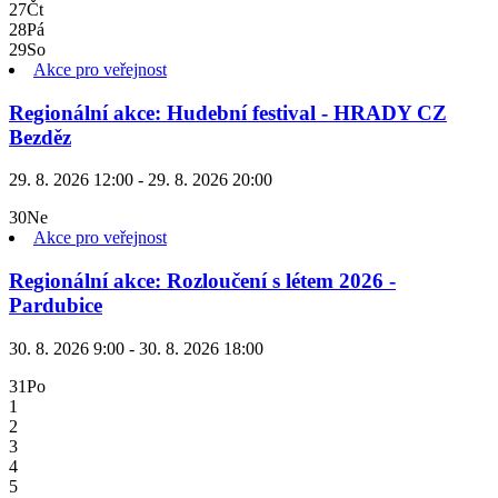
27
Čt
28
Pá
29
So
Akce pro veřejnost
Regionální akce: Hudební festival - HRADY CZ
Bezděz
29. 8. 2026 12:00 - 29. 8. 2026 20:00
30
Ne
Akce pro veřejnost
Regionální akce: Rozloučení s létem 2026 -
Pardubice
30. 8. 2026 9:00 - 30. 8. 2026 18:00
31
Po
1
2
3
4
5