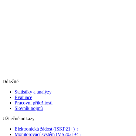
Důležité
Statistiky a analýzy
Evaluace
Pracovní příležitosti
Slovník pojmů
Užitečné odkazy
Elektronická žádost (ISKP21+)

Monitorovací systém (MS2021+)
