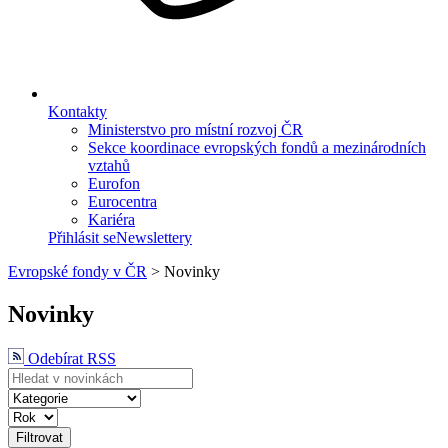
Kontakty
Ministerstvo pro místní rozvoj ČR
Sekce koordinace evropských fondů a mezinárodních
vztahů
Eurofon
Eurocentra
Kariéra
Přihlásit se
Newslettery
Evropské fondy v ČR
>
Novinky
Novinky
Odebírat RSS
Filtrovat