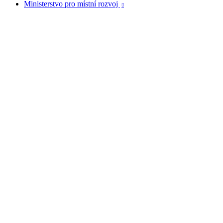
Ministerstvo pro místní rozvoj
