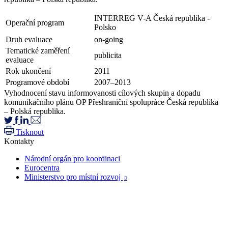
INTERREG V-A Česká republika -
Operační program
Polsko
Druh evaluace
on-going
Tematické zaměření
publicita
evaluace
Rok ukončení
2011
Programové období
2007–2013
Vyhodnocení stavu informovanosti cílových skupin a dopadu
komunikačního plánu OP Přeshraniční spolupráce Česká republika
– Polská republika.
Tisknout
Kontakty
Národní orgán pro koordinaci
Eurocentra
Ministerstvo pro místní rozvoj
