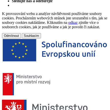
Sledujte nás a odebírejte
K provozování webu a analýze návštěvnosti používáme soubory
cookies. Procházením webových stránek jste srozuměni s tím, jak se
soubory cookies nakládáme. Kliknutím na
odkaz
zjistíte více o
souborech cookies, jak je používáme a jak je povolit či zakázat.
Odmítnout
Souhlasím