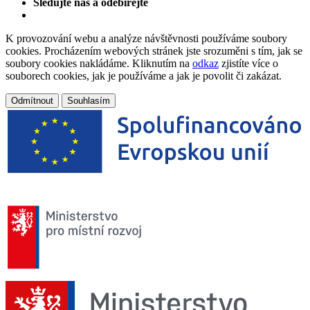
Sledujte nás a odebírejte
K provozování webu a analýze návštěvnosti používáme soubory
cookies. Procházením webových stránek jste srozuměni s tím, jak se
soubory cookies nakládáme. Kliknutím na
odkaz
zjistíte více o
souborech cookies, jak je používáme a jak je povolit či zakázat.
Odmítnout
Souhlasím