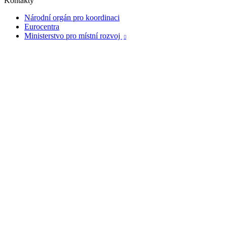
Kontakty
Národní orgán pro koordinaci
Eurocentra
Ministerstvo pro místní rozvoj
