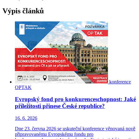
Výpis článků
konference
OPTAK
Evropský fond pro konkurenceschopnost: Jaké
příležitosti přinese České republice?
16. 6. 2026
Dne 23. června 2026 se uskuteční konference věnovaná nově
připravovanému Evropskému fondu pro