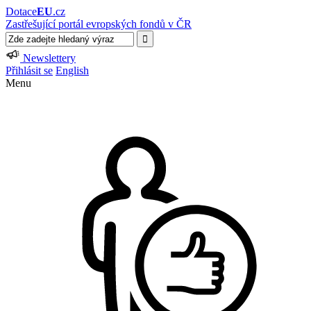
Dotace
EU
.cz
Zastřešující portál evropských fondů v ČR
Newslettery
Přihlásit se
English
Menu