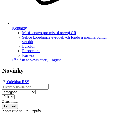
Kontakty
Ministerstvo pro místní rozvoj ČR
Sekce koordinace evropských fondů a mezinárodních
vztahů
Eurofon
Eurocentra
Kariéra
Přihlásit se
Newslettery
English
Novinky
Odebírat RSS
Zrušit filtr
Filtrovat
Zobrazuje se
3
z 3 zpráv