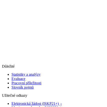
Důležité
Statistiky a analýzy
Evaluace
Pracovní příležitosti
Slovník pojmů
Užitečné odkazy
Elektronická žádost (ISKP21+)
