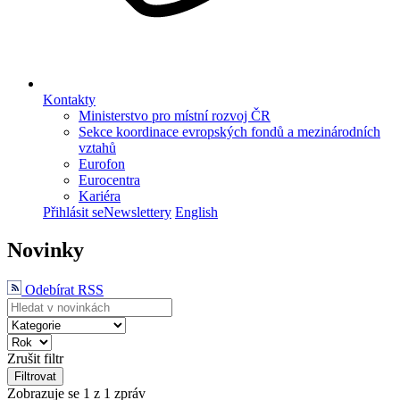
Kontakty
Ministerstvo pro místní rozvoj ČR
Sekce koordinace evropských fondů a mezinárodních
vztahů
Eurofon
Eurocentra
Kariéra
Přihlásit se
Newslettery
English
Novinky
Odebírat RSS
Zrušit filtr
Filtrovat
Zobrazuje se
1
z 1 zpráv