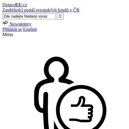
Dotace
EU
.cz
Zastřešující portál evropských fondů v ČR
Newslettery
Přihlásit se
English
Menu