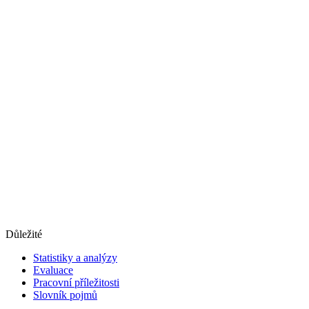
Důležité
Statistiky a analýzy
Evaluace
Pracovní příležitosti
Slovník pojmů