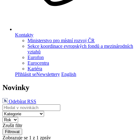
Kontakty
Ministerstvo pro místní rozvoj ČR
Sekce koordinace evropských fondů a mezinárodních
vztahů
Eurofon
Eurocentra
Kariéra
Přihlásit se
Newslettery
English
Novinky
Odebírat RSS
Zrušit filtr
Filtrovat
Zobrazuje se
1
z 1 zpráv