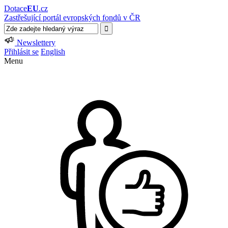
Dotace
EU
.cz
Zastřešující portál evropských fondů v ČR
Newslettery
Přihlásit se
English
Menu