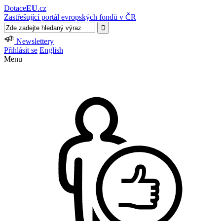
Dotace
EU
.cz
Zastřešující portál evropských fondů v ČR
Newslettery
Přihlásit se
English
Menu