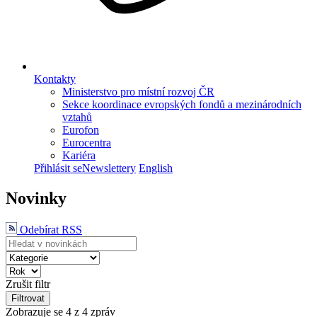
Kontakty
Ministerstvo pro místní rozvoj ČR
Sekce koordinace evropských fondů a mezinárodních
vztahů
Eurofon
Eurocentra
Kariéra
Přihlásit se
Newslettery
English
Novinky
Odebírat RSS
Zrušit filtr
Filtrovat
Zobrazuje se
4
z 4 zpráv