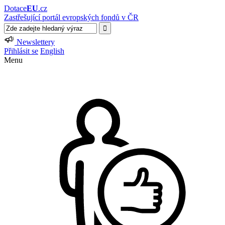
Dotace
EU
.cz
Zastřešující portál evropských fondů v ČR
Newslettery
Přihlásit se
English
Menu