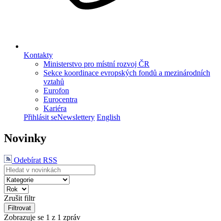
Kontakty
Ministerstvo pro místní rozvoj ČR
Sekce koordinace evropských fondů a mezinárodních
vztahů
Eurofon
Eurocentra
Kariéra
Přihlásit se
Newslettery
English
Novinky
Odebírat RSS
Zrušit filtr
Filtrovat
Zobrazuje se
1
z 1 zpráv