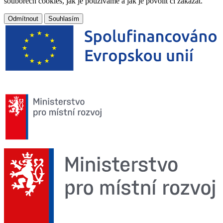
souborech cookies, jak je používáme a jak je povolit či zakázat.
Odmítnout
Souhlasím