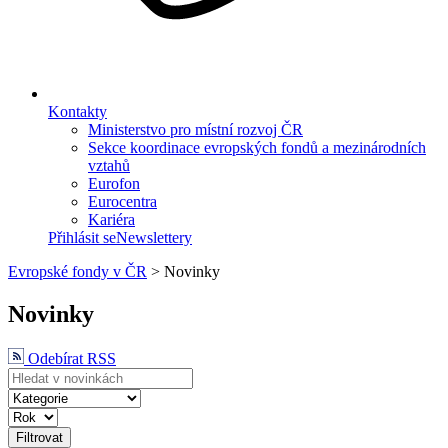
Kontakty
Ministerstvo pro místní rozvoj ČR
Sekce koordinace evropských fondů a mezinárodních
vztahů
Eurofon
Eurocentra
Kariéra
Přihlásit se
Newslettery
Evropské fondy v ČR
>
Novinky
Novinky
Odebírat RSS
Filtrovat