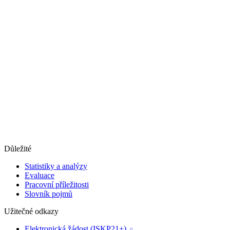
Důležité
Statistiky a analýzy
Evaluace
Pracovní příležitosti
Slovník pojmů
Užitečné odkazy
Elektronická žádost (ISKP21+)