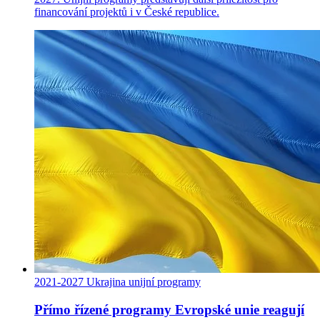
financování projektů i v České republice.
2021-2027
Ukrajina
unijní programy
Přímo řízené programy Evropské unie reagují