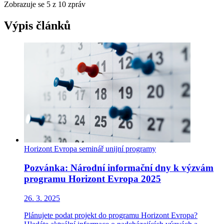
Zobrazuje se
5
z 10 zpráv
Výpis článků
Horizont Evropa
seminář
unijní programy
Pozvánka: Národní informační dny k výzvám
programu Horizont Evropa 2025
26. 3. 2025
Plánujete podat projekt do programu Horizont Evropa?