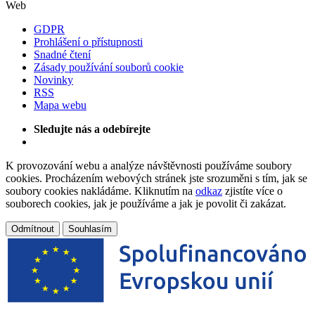
Web
GDPR
Prohlášení o přístupnosti
Snadné čtení
Zásady používání souborů cookie
Novinky
RSS
Mapa webu
Sledujte nás a odebírejte
K provozování webu a analýze návštěvnosti používáme soubory
cookies. Procházením webových stránek jste srozuměni s tím, jak se
soubory cookies nakládáme. Kliknutím na
odkaz
zjistíte více o
souborech cookies, jak je používáme a jak je povolit či zakázat.
Odmítnout
Souhlasím