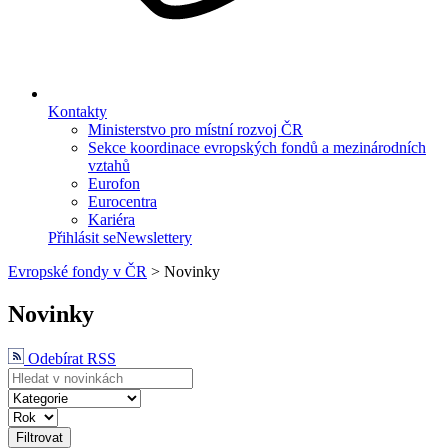
Kontakty
Ministerstvo pro místní rozvoj ČR
Sekce koordinace evropských fondů a mezinárodních
vztahů
Eurofon
Eurocentra
Kariéra
Přihlásit se
Newslettery
Evropské fondy v ČR
>
Novinky
Novinky
Odebírat RSS
Filtrovat