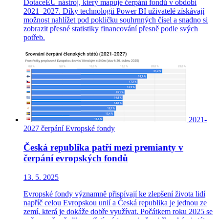
DotaceEU nástroj, který mapuje čerpání fondů v období
2021–2027. Díky technologii Power BI uživatelé získávají
možnost nahlížet pod pokličku souhrnných čísel a snadno si
zobrazit přesné statistiky financování přesně podle svých
potřeb.
2021-
2027
čerpání
Evropské fondy
Česká republika patří mezi premianty v
čerpání evropských fondů
13. 5. 2025
Evropské fondy významně přispívají ke zlepšení života lidí
napříč celou Evropskou unií a Česká republika je jednou ze
zemí, která je dokáže dobře využívat. Počátkem roku 2025 se