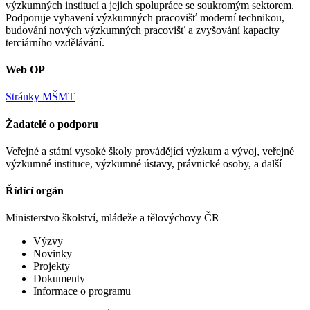
výzkumných institucí a jejich spolupráce se soukromým sektorem.
Podporuje vybavení výzkumných pracovišť moderní technikou,
budování nových výzkumných pracovišť a zvyšování kapacity
terciárního vzdělávání.
Web OP
Stránky MŠMT
Žadatelé o podporu
Veřejné a státní vysoké školy provádějící výzkum a vývoj, veřejné
výzkumné instituce, výzkumné ústavy, právnické osoby, a další
Řídící orgán
Ministerstvo školství, mládeže a tělovýchovy ČR
Výzvy
Novinky
Projekty
Dokumenty
Informace o programu