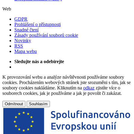
Web
GDPR
Prohlášení o přístupnosti
Snadné čtení
Zásady používání souborů cookie
Novinky
RSS
Mapa webu
Sledujte nás a odebírejte
K provozování webu a analýze návštěvnosti používáme soubory
cookies. Procházením webových stránek jste srozuměni s tím, jak se
soubory cookies nakládáme. Kliknutím na
odkaz
zjistíte více o
souborech cookies, jak je používáme a jak je povolit či zakázat.
Odmítnout
Souhlasím