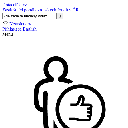
Dotace
EU
.cz
Zastřešující portál evropských fondů v ČR
Newslettery
Přihlásit se
English
Menu