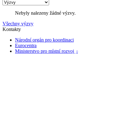
Nebyly nalezeny žádné výzvy.
Všechny výzvy
Kontakty
Národní orgán pro koordinaci
Eurocentra
Ministerstvo pro místní rozvoj
