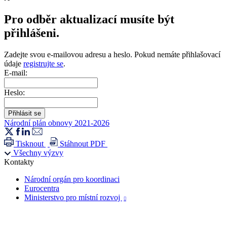
Pro odběr aktualizací musíte být
přihlášeni.
Zadejte svou e-mailovou adresu a heslo. Pokud nemáte přihlašovací
údaje
registrujte se
.
E-mail:
Heslo:
Národní plán obnovy 2021-2026
Tisknout
Stáhnout PDF
Všechny výzvy
Kontakty
Národní orgán pro koordinaci
Eurocentra
Ministerstvo pro místní rozvoj
