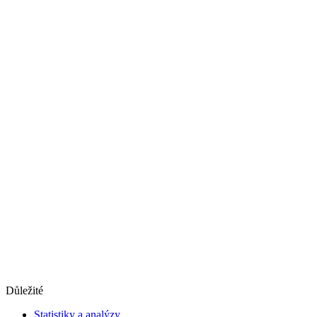
Důležité
Statistiky a analýzy