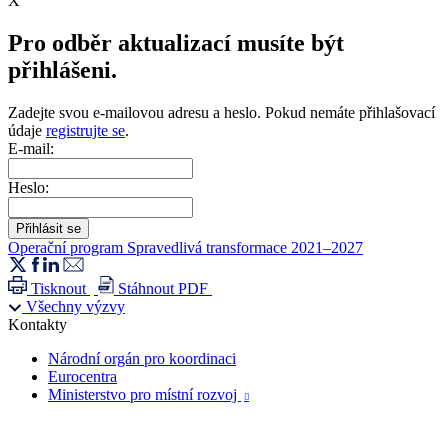
X
Pro odběr aktualizací musíte být
přihlášeni.
Zadejte svou e-mailovou adresu a heslo. Pokud nemáte přihlašovací
údaje
registrujte se
.
E-mail:
Heslo:
Operační program Spravedlivá transformace 2021–2027
Tisknout
Stáhnout PDF
Všechny výzvy
Kontakty
Národní orgán pro koordinaci
Eurocentra
Ministerstvo pro místní rozvoj
