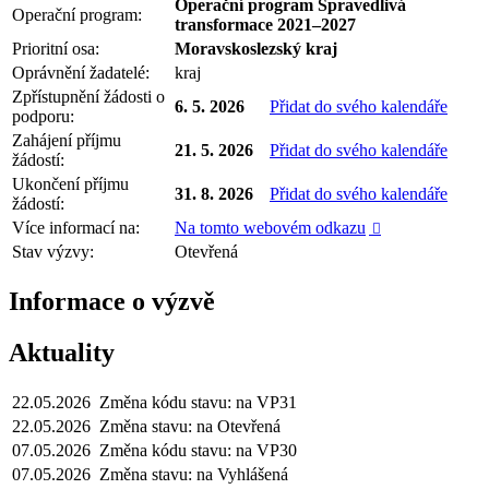
Operační program Spravedlivá
Operační program:
transformace 2021–2027
Prioritní osa:
Moravskoslezský kraj
Oprávnění žadatelé:
kraj
Zpřístupnění žádosti o
6. 5. 2026
Přidat do svého kalendáře
podporu:
Zahájení příjmu
21. 5. 2026
Přidat do svého kalendáře
žádostí:
Ukončení příjmu
31. 8. 2026
Přidat do svého kalendáře
žádostí:
Více informací na:
Na tomto webovém odkazu

Stav výzvy:
Otevřená
Informace o výzvě
Aktuality
22.05.2026
Změna kódu stavu: na VP31
22.05.2026
Změna stavu: na Otevřená
07.05.2026
Změna kódu stavu: na VP30
07.05.2026
Změna stavu: na Vyhlášená