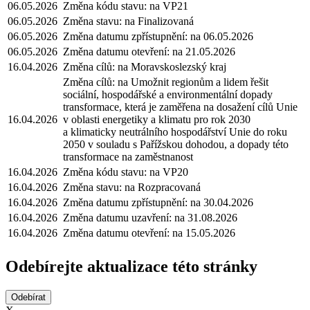
06.05.2026
Změna kódu stavu: na VP21
06.05.2026
Změna stavu: na Finalizovaná
06.05.2026
Změna datumu zpřístupnění: na 06.05.2026
06.05.2026
Změna datumu otevření: na 21.05.2026
16.04.2026
Změna cílů: na Moravskoslezský kraj
Změna cílů: na Umožnit regionům a lidem řešit
sociální, hospodářské a environmentální dopady
transformace, která je zaměřena na dosažení cílů Unie
16.04.2026
v oblasti energetiky a klimatu pro rok 2030
a klimaticky neutrálního hospodářství Unie do roku
2050 v souladu s Pařížskou dohodou, a dopady této
transformace na zaměstnanost
16.04.2026
Změna kódu stavu: na VP20
16.04.2026
Změna stavu: na Rozpracovaná
16.04.2026
Změna datumu zpřístupnění: na 30.04.2026
16.04.2026
Změna datumu uzavření: na 31.08.2026
16.04.2026
Změna datumu otevření: na 15.05.2026
Odebírejte aktualizace této stránky