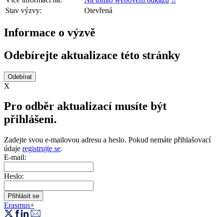

Stav výzvy:
Otevřená
Informace o výzvě
Odebírejte aktualizace této stránky
X
Pro odběr aktualizací musíte být
přihlášeni.
Zadejte svou e-mailovou adresu a heslo. Pokud nemáte přihlašovací
údaje
registrujte se
.
E-mail:
Heslo:
Erasmus+