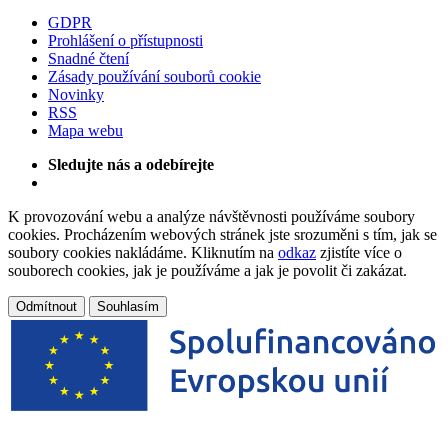
GDPR
Prohlášení o přístupnosti
Snadné čtení
Zásady používání souborů cookie
Novinky
RSS
Mapa webu
Sledujte nás a odebírejte
K provozování webu a analýze návštěvnosti používáme soubory
cookies. Procházením webových stránek jste srozuměni s tím, jak se
soubory cookies nakládáme. Kliknutím na
odkaz
zjistíte více o
souborech cookies, jak je používáme a jak je povolit či zakázat.
Odmítnout
Souhlasím