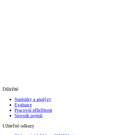
Důležité
Statistiky a analýzy
Evaluace
Pracovní příležitosti
Slovník pojmů
Užitečné odkazy