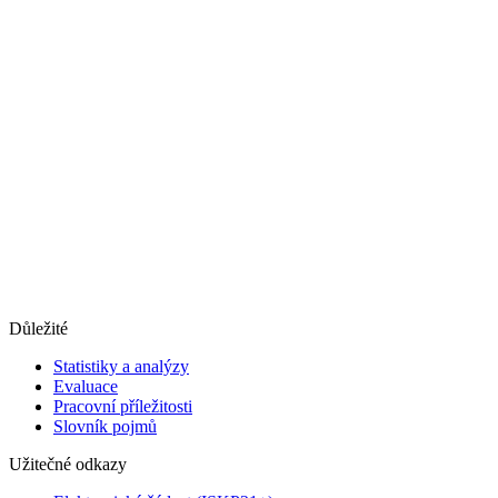
Důležité
Statistiky a analýzy
Evaluace
Pracovní příležitosti
Slovník pojmů
Užitečné odkazy