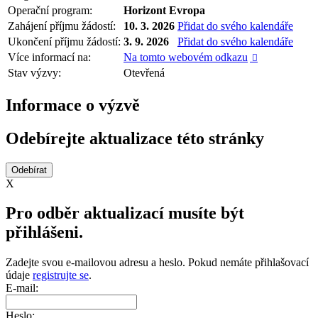
Operační program:
Horizont Evropa
Zahájení příjmu žádostí:
10. 3. 2026
Přidat do svého kalendáře
Ukončení příjmu žádostí:
3. 9. 2026
Přidat do svého kalendáře
Více informací na:
Na tomto webovém odkazu

Stav výzvy:
Otevřená
Informace o výzvě
Odebírejte aktualizace této stránky
X
Pro odběr aktualizací musíte být
přihlášeni.
Zadejte svou e-mailovou adresu a heslo. Pokud nemáte přihlašovací
údaje
registrujte se
.
E-mail:
Heslo: