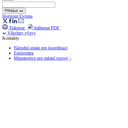
Horizont Evropa
Tisknout
Stáhnout PDF
Všechny výzvy
Kontakty
Národní orgán pro koordinaci
Eurocentra
Ministerstvo pro místní rozvoj
