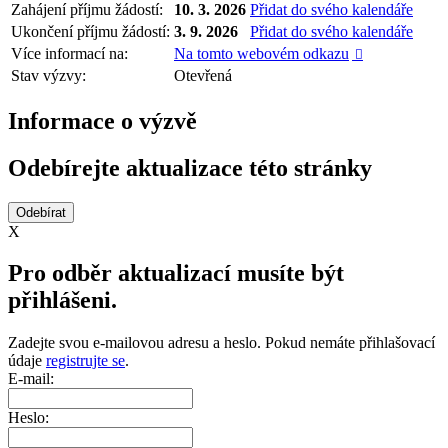
Zahájení příjmu žádostí:
10. 3. 2026
Přidat do svého kalendáře
Ukončení příjmu žádostí:
3. 9. 2026
Přidat do svého kalendáře
Více informací na:
Na tomto webovém odkazu

Stav výzvy:
Otevřená
Informace o výzvě
Odebírejte aktualizace této stránky
X
Pro odběr aktualizací musíte být
přihlášeni.
Zadejte svou e-mailovou adresu a heslo. Pokud nemáte přihlašovací
údaje
registrujte se
.
E-mail:
Heslo: