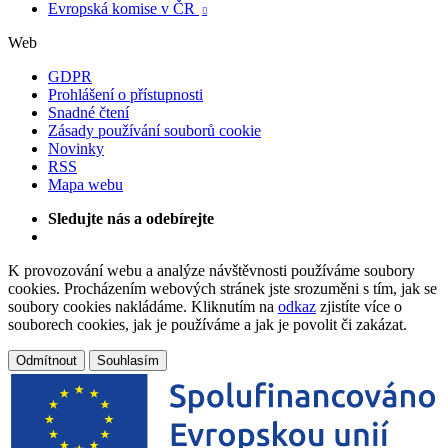
Evropská komise v ČR

Web
GDPR
Prohlášení o přístupnosti
Snadné čtení
Zásady používání souborů cookie
Novinky
RSS
Mapa webu
Sledujte nás a odebírejte
K provozování webu a analýze návštěvnosti používáme soubory
cookies. Procházením webových stránek jste srozuměni s tím, jak se
soubory cookies nakládáme. Kliknutím na
odkaz
zjistíte více o
souborech cookies, jak je používáme a jak je povolit či zakázat.
Odmítnout
Souhlasím