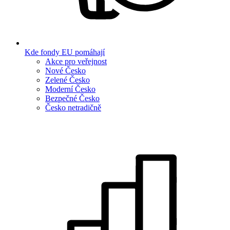
Kde fondy EU pomáhají
Akce pro veřejnost
Nové Česko
Zelené Česko
Moderní Česko
Bezpečné Česko
Česko netradičně