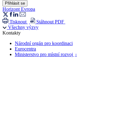
Horizont Evropa
Tisknout
Stáhnout PDF
Všechny výzvy
Kontakty
Národní orgán pro koordinaci
Eurocentra
Ministerstvo pro místní rozvoj
