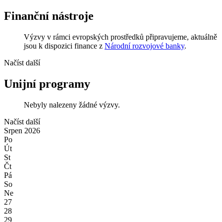
Finanční nástroje
Výzvy v rámci evropských prostředků připravujeme, aktuálně
jsou k dispozici finance z
Národní rozvojové banky
.
Načíst další
Unijní programy
Nebyly nalezeny žádné výzvy.
Načíst další
Srpen
2026
Po
Út
St
Čt
Pá
So
Ne
27
28
29