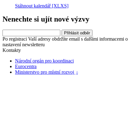
Stáhnout kalendář
[XLXS]
Nenechte si ujít nové výzvy
Po registraci Vaší adresy obdržíte email s dalšími informacemi o
nastavení newsletteru
Kontakty
Národní orgán pro koordinaci
Eurocentra
Ministerstvo pro místní rozvoj
