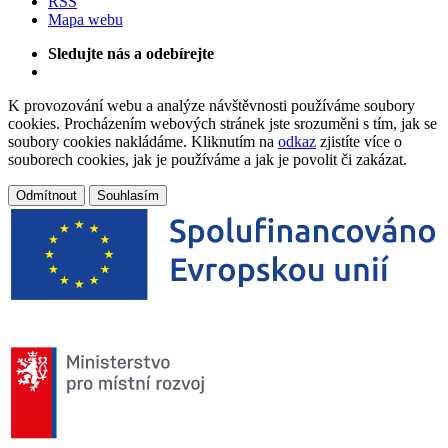
RSS
Mapa webu
Sledujte nás a odebírejte
K provozování webu a analýze návštěvnosti používáme soubory
cookies. Procházením webových stránek jste srozuměni s tím, jak se
soubory cookies nakládáme. Kliknutím na
odkaz
zjistíte více o
souborech cookies, jak je používáme a jak je povolit či zakázat.
Odmítnout
Souhlasím