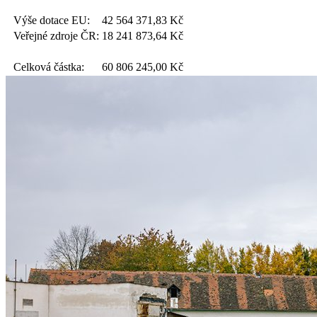
Výše dotace EU:
42 564 371,83
Kč
Veřejné zdroje ČR:
18 241 873,64
Kč
Celková částka:
60 806 245,00
Kč