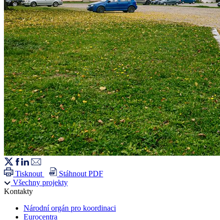
Tisknout
Stáhnout PDF
Všechny projekty
Kontakty
Národní orgán pro koordinaci
Eurocentra