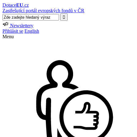
Dotace
EU
.cz
Zastřešující portál evropských fondů v ČR
Newslettery
Přihlásit se
English
Menu