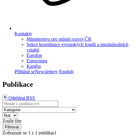
Kontakty
Ministerstvo pro místní rozvoj ČR
Sekce koordinace evropských fondů a mezinárodních
vztahů
Eurofon
Eurocentra
Kariéra
Přihlásit se
Newslettery
English
Publikace
Odebírat RSS
Zrušit filtr
Filtrovat
Zobrazuje se
1
z 1 publikací