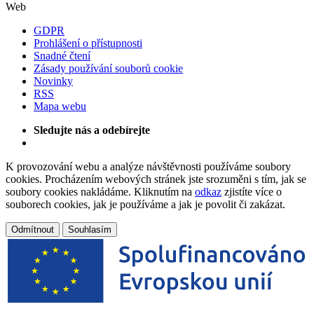
Web
GDPR
Prohlášení o přístupnosti
Snadné čtení
Zásady používání souborů cookie
Novinky
RSS
Mapa webu
Sledujte nás a odebírejte
K provozování webu a analýze návštěvnosti používáme soubory
cookies. Procházením webových stránek jste srozuměni s tím, jak se
soubory cookies nakládáme. Kliknutím na
odkaz
zjistíte více o
souborech cookies, jak je používáme a jak je povolit či zakázat.
Odmítnout
Souhlasím