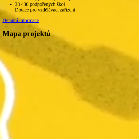
38 438 podpořených škol
Dotace pro vzdělávací zařízení
Detailní informace
Mapa projektů