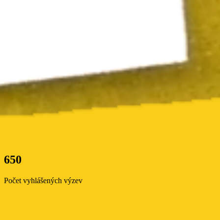
650
Počet vyhlášených výzev