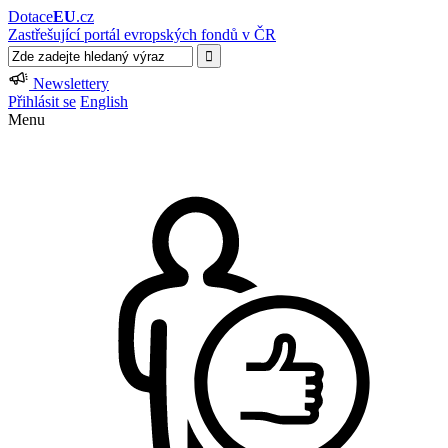
Dotace
EU
.cz
Zastřešující portál evropských fondů v ČR
Newslettery
Přihlásit se
English
Menu