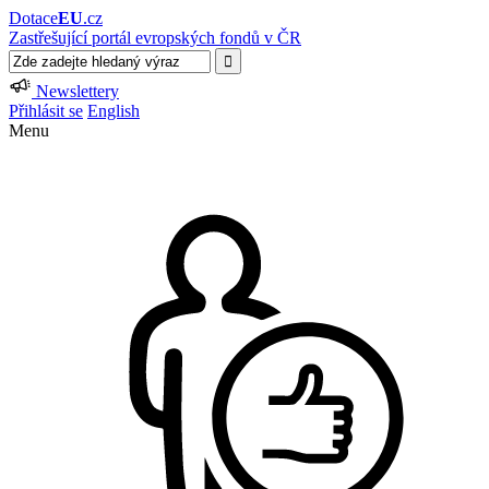
Dotace
EU
.cz
Zastřešující portál evropských fondů v ČR
Newslettery
Přihlásit se
English
Menu