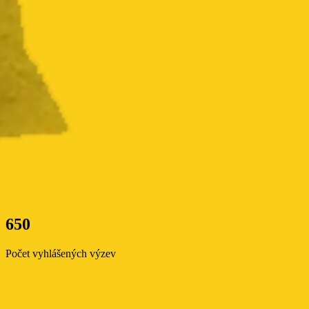
650
Počet vyhlášených výzev