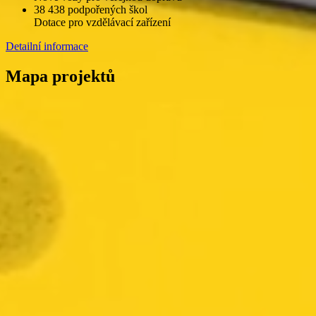
38 438 podpořených škol
Dotace pro vzdělávací zařízení
Detailní informace
Mapa projektů