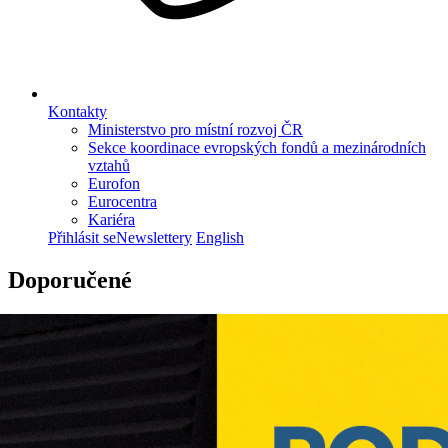
Kontakty
Ministerstvo pro místní rozvoj ČR
Sekce koordinace evropských fondů a mezinárodních
vztahů
Eurofon
Eurocentra
Kariéra
Přihlásit se
Newslettery
English
Doporučené