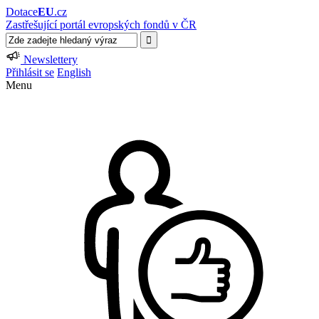
Dotace
EU
.cz
Zastřešující portál evropských fondů v ČR
Newslettery
Přihlásit se
English
Menu