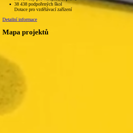
38 438 podpořených škol
Dotace pro vzdělávací zařízení
Detailní informace
Mapa projektů