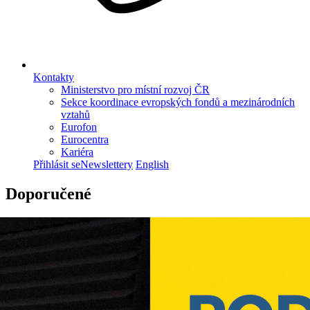
Kontakty
Ministerstvo pro místní rozvoj ČR
Sekce koordinace evropských fondů a mezinárodních
vztahů
Eurofon
Eurocentra
Kariéra
Přihlásit se
Newslettery
English
Doporučené