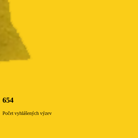
654
Počet vyhlášených výzev