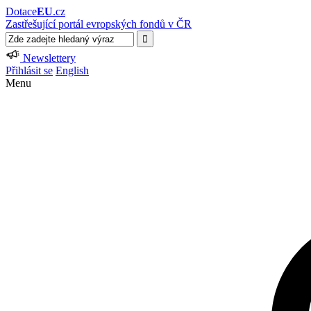
Dotace
EU
.cz
Zastřešující portál evropských fondů v ČR
Newslettery
Přihlásit se
English
Menu