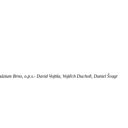
zium Brno, o.p.s.- David Vojtila, Vojtěch Duchoň, Daniel Švagr