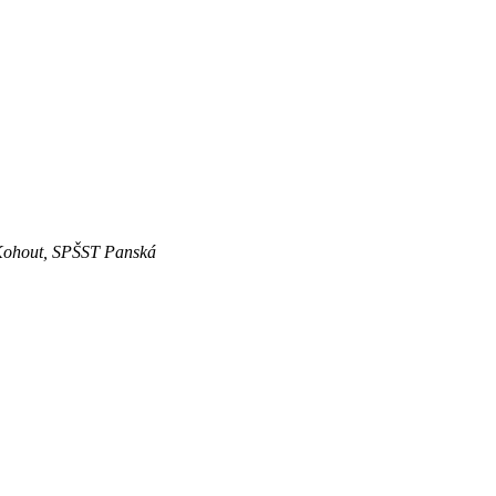
n Kohout, SPŠST Panská