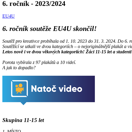
6. ročník - 2023/2024
EU4U
6. ročník soutěže EU4U skončil!
Soutěž pro kreativce probíhala od 1. 10. 2023 do 31. 3. 2024. Do 6. r
Soutěžící se utkali ve dvou kategoriích – o nejoriginálnější plakát a
Letos nově i ve dvou věkových kategoriích! Žáci 11-15 let a studenti 
Porota vybírala z 97 plakátů a 10 videí.
A jak to dopadlo?
Skupina 11-15 let
1. MÍSTO