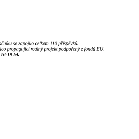
očníku se zapojilo celkem 110 příspěvků.
 video propagující reálný projekt podpořený z fondů EU.
16-19 let.