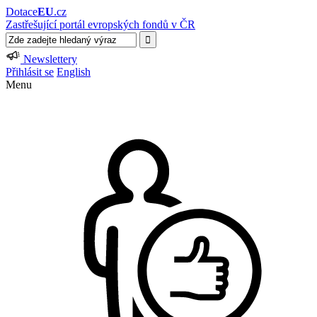
Dotace
EU
.cz
Zastřešující portál evropských fondů v ČR
Newslettery
Přihlásit se
English
Menu