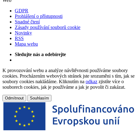
Web
GDPR
Prohlášení o přístupnosti
Snadné čtení
Zásady používání souborů cookie
Novinky
RSS
Mapa webu
Sledujte nás a odebírejte
K provozování webu a analýze návštěvnosti používáme soubory
cookies. Procházením webových stránek jste srozuměni s tím, jak se
soubory cookies nakládáme. Kliknutím na
odkaz
zjistíte více o
souborech cookies, jak je používáme a jak je povolit či zakázat.
Odmítnout
Souhlasím