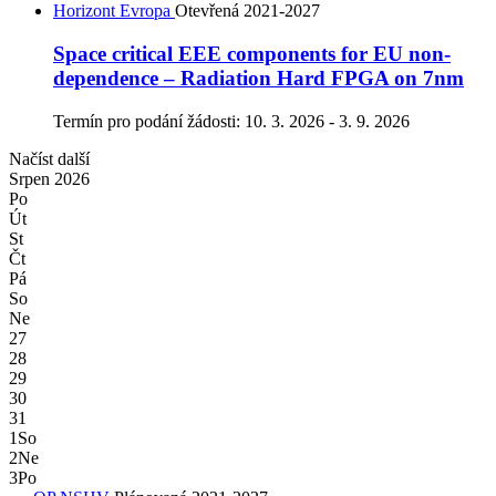
Horizont Evropa
Otevřená
2021-2027
Space critical EEE components for EU non-
dependence – Radiation Hard FPGA on 7nm
Termín pro podání žádosti:
10. 3. 2026 - 3. 9. 2026
Načíst další
Srpen
2026
Po
Út
St
Čt
Pá
So
Ne
27
28
29
30
31
1
So
2
Ne
3
Po