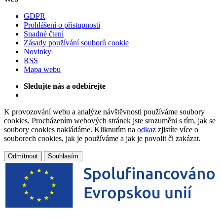
GDPR
Prohlášení o přístupnosti
Snadné čtení
Zásady používání souborů cookie
Novinky
RSS
Mapa webu
Sledujte nás a odebírejte
K provozování webu a analýze návštěvnosti používáme soubory
cookies. Procházením webových stránek jste srozuměni s tím, jak se
soubory cookies nakládáme. Kliknutím na
odkaz
zjistíte více o
souborech cookies, jak je používáme a jak je povolit či zakázat.
Odmítnout
Souhlasím