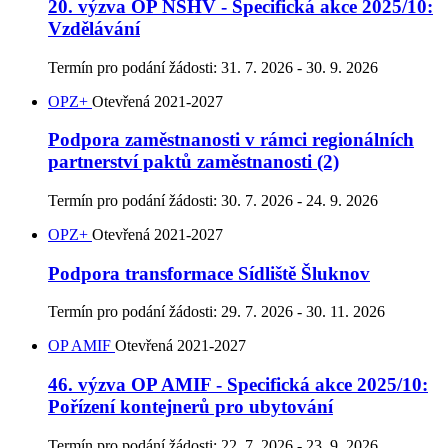
20. výzva OP NSHV - Specifická akce 2025/10:
Vzdělávání
Termín pro podání žádosti:
31. 7. 2026 - 30. 9. 2026
OPZ+
Otevřená
2021-2027
Podpora zaměstnanosti v rámci regionálních
partnerství paktů zaměstnanosti (2)
Termín pro podání žádosti:
30. 7. 2026 - 24. 9. 2026
OPZ+
Otevřená
2021-2027
Podpora transformace Sídliště Šluknov
Termín pro podání žádosti:
29. 7. 2026 - 30. 11. 2026
OP AMIF
Otevřená
2021-2027
46. výzva OP AMIF - Specifická akce 2025/10:
Pořízení kontejnerů pro ubytování
Termín pro podání žádosti:
22. 7. 2026 - 23. 9. 2026