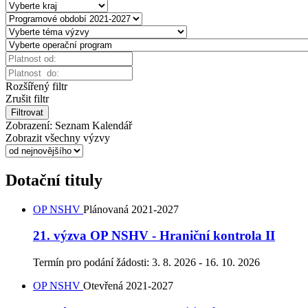
Rozšířený filtr
Zrušit filtr
Filtrovat
Zobrazení:
Seznam
Kalendář
Zobrazit všechny výzvy
Dotační tituly
OP NSHV
Plánovaná
2021-2027
21. výzva OP NSHV - Hraniční kontrola II
Termín pro podání žádosti:
3. 8. 2026 - 16. 10. 2026
OP NSHV
Otevřená
2021-2027