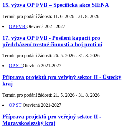
15. výzva OP FVB – Specifická akce SIENA
Termín pro podání žádosti:
11. 6. 2026 - 31. 8. 2026
OP FVB
Otevřená
2021-2027
17. výzva OP FVB - Posílení kapacit pro
předcházení trestné činnosti a boj proti ní
Termín pro podání žádosti:
26. 5. 2026 - 31. 8. 2026
OP ST
Otevřená
2021-2027
Příprava projektů pro veřejný sektor II - Ústecký
kraj
Termín pro podání žádosti:
21. 5. 2026 - 31. 8. 2026
OP ST
Otevřená
2021-2027
Příprava projektů pro veřejný sektor II -
Moravskoslezský kraj