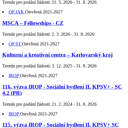
Termín pro podání žádosti:
21. 5. 2026 - 31. 8. 2026
OP JAK
Otevřená
2021-2027
MSCA – Fellowships - CZ
Termín pro podání žádosti:
2. 3. 2026 - 31. 8. 2026
OP ST
Otevřená
2021-2027
Kulturní a kreativní centra –⁠⁠⁠⁠⁠⁠ Karlovarský kraj
Termín pro podání žádosti:
3. 12. 2025 - 31. 8. 2026
IROP
Otevřená
2021-2027
116. výzva IROP - Sociální bydlení II. KPSV+ - SC
4.2 (PR)
Termín pro podání žádosti:
21. 2. 2024 - 31. 8. 2026
IROP
Otevřená
2021-2027
115. výzva IROP - Sociální bydlení II. KPSV+ SC