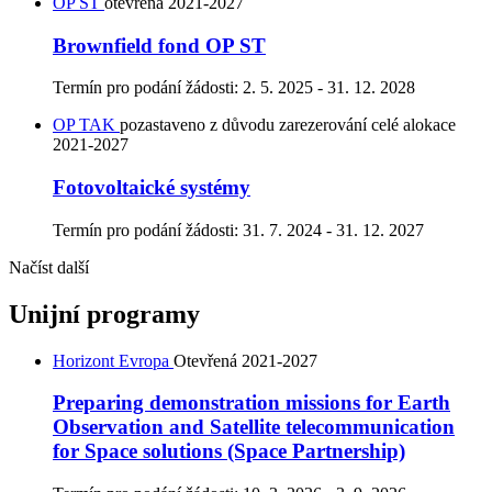
OP ST
otevřená
2021-2027
Brownfield fond OP ST
Termín pro podání žádosti:
2. 5. 2025 - 31. 12. 2028
OP TAK
pozastaveno z důvodu zarezerování celé alokace
2021-2027
Fotovoltaické systémy
Termín pro podání žádosti:
31. 7. 2024 - 31. 12. 2027
Načíst další
Unijní programy
Horizont Evropa
Otevřená
2021-2027
Preparing demonstration missions for Earth
Observation and Satellite telecommunication
for Space solutions (Space Partnership)