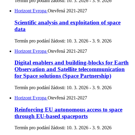
Termín pro podání žádosti:
10. 3. 2026 - 3. 9. 2026
Horizont Evropa
Otevřená
2021-2027
Scientific analysis and exploitation of space
data
Termín pro podání žádosti:
10. 3. 2026 - 3. 9. 2026
Horizont Evropa
Otevřená
2021-2027
Digital enablers and building-blocks for Earth
Observation and Satellite telecommunication
for Space solutions (Space Partnership)
Termín pro podání žádosti:
10. 3. 2026 - 3. 9. 2026
Horizont Evropa
Otevřená
2021-2027
Reinforcing EU autonomous access to space
through EU-based spaceports
Termín pro podání žádosti:
10. 3. 2026 - 3. 9. 2026