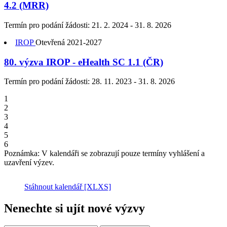
4.2 (MRR)
Termín pro podání žádosti:
21. 2. 2024 - 31. 8. 2026
IROP
Otevřená
2021-2027
80. výzva IROP - eHealth SC 1.1 (ČR)
Termín pro podání žádosti:
28. 11. 2023 - 31. 8. 2026
1
2
3
4
5
6
Poznámka: V kalendáři se zobrazují pouze termíny vyhlášení a
uzavření výzev.
Stáhnout kalendář
[XLXS]
Nenechte si ujít nové výzvy