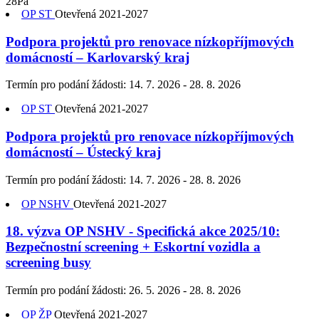
28
Pá
OP ST
Otevřená
2021-2027
Podpora projektů pro renovace nízkopříjmových
domácností – Karlovarský kraj
Termín pro podání žádosti:
14. 7. 2026 - 28. 8. 2026
OP ST
Otevřená
2021-2027
Podpora projektů pro renovace nízkopříjmových
domácností – Ústecký kraj
Termín pro podání žádosti:
14. 7. 2026 - 28. 8. 2026
OP NSHV
Otevřená
2021-2027
18. výzva OP NSHV - Specifická akce 2025/10:
Bezpečnostní screening + Eskortní vozidla a
screening busy
Termín pro podání žádosti:
26. 5. 2026 - 28. 8. 2026
OP ŽP
Otevřená
2021-2027