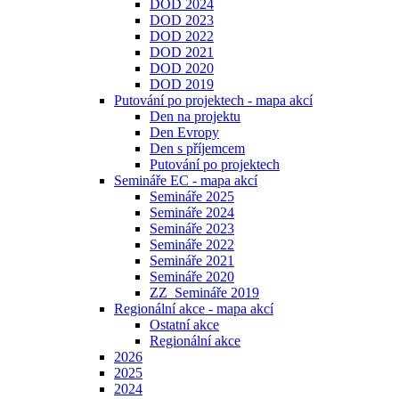
DOD 2024
DOD 2023
DOD 2022
DOD 2021
DOD 2020
DOD 2019
Putování po projektech - mapa akcí
Den na projektu
Den Evropy
Den s příjemcem
Putování po projektech
Semináře EC - mapa akcí
Semináře 2025
Semináře 2024
Semináře 2023
Semináře 2022
Semináře 2021
Semináře 2020
ZZ_Semináře 2019
Regionální akce - mapa akcí
Ostatní akce
Regionální akce
2026
2025
2024