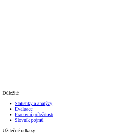
Důležité
Statistiky a analýzy
Evaluace
Pracovní příležitosti
Slovník pojmů
Užitečné odkazy