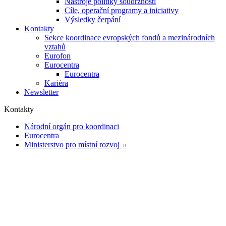
Nástroje politiky soudržnosti
Cíle, operační programy a iniciativy
Výsledky čerpání
Kontakty
Sekce koordinace evropských fondů a mezinárodních
vztahů
Eurofon
Eurocentra
Eurocentra
Kariéra
Newsletter
Kontakty
Národní orgán pro koordinaci
Eurocentra
Ministerstvo pro místní rozvoj
