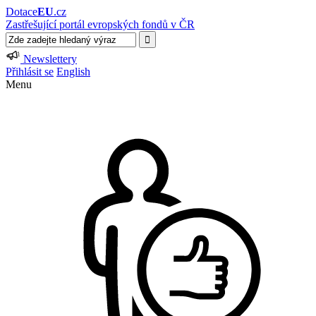
Dotace
EU
.cz
Zastřešující portál evropských fondů v ČR
Newslettery
Přihlásit se
English
Menu