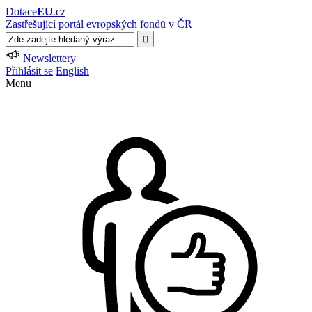
Dotace
EU
.cz
Zastřešující portál evropských fondů v ČR
Newslettery
Přihlásit se
English
Menu