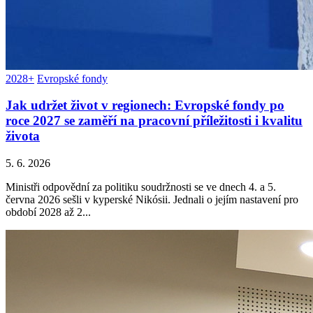
2028+
Evropské fondy
Jak udržet život v regionech: Evropské fondy po
roce 2027 se zaměří na pracovní příležitosti i kvalitu
života
5. 6. 2026
Ministři odpovědní za politiku soudržnosti se ve dnech 4. a 5.
června 2026 sešli v kyperské Nikósii. Jednali o jejím nastavení pro
období 2028 až 2...