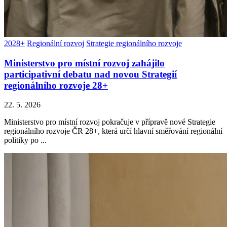
2028+
Regionální rozvoj
Strategie regionálního rozvoje
Ministerstvo pro místní rozvoj zahájilo
participativní debatu nad novou Strategií
regionálního rozvoje 28+
22. 5. 2026
Ministerstvo pro místní rozvoj pokračuje v přípravě nové Strategie
regionálního rozvoje ČR 28+, která určí hlavní směřování regionální
politiky po ...