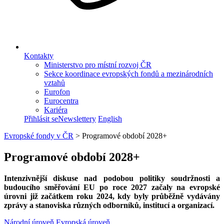
Kontakty
Ministerstvo pro místní rozvoj ČR
Sekce koordinace evropských fondů a mezinárodních
vztahů
Eurofon
Eurocentra
Kariéra
Přihlásit se
Newslettery
English
Evropské fondy v ČR
>
Programové období 2028+
Programové období 2028+
Intenzivnější diskuse nad podobou politiky soudržnosti a
budoucího směřování EU po roce 2027 začaly na evropské
úrovni již začátkem roku 2024, kdy byly průběžně vydávány
zprávy a stanoviska různých odborníků, institucí a organizací.
Národní úroveň
Evropská úroveň