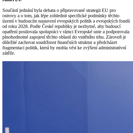
Součástí jednání byla debata o připravované strategii EU pro
ostrovy a o tom, jak lépe zohlednit specifické podmínky těchto
území v budoucím nastavení evropských politik a evropských fondů
od roku 2028. Podle České republiky je nezbytné, aby budoucí
opatření posilovala spolupráci v rámci Evropské unie a podporovala
plnohodnotné zapojení těchto oblastí do vnitřního trhu. Zároveň je
důležité zachovat soudržnost finančních struktur a předcházet
fragmentaci politik, která by mohla vést ke zvýšení administrativní
zátěže.