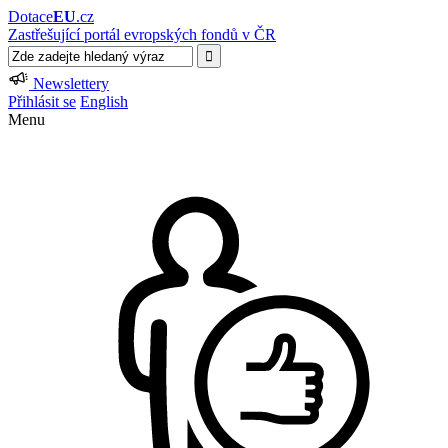
Dotace
EU
.cz
Zastřešující portál evropských fondů v ČR
Newslettery
Přihlásit se
English
Menu