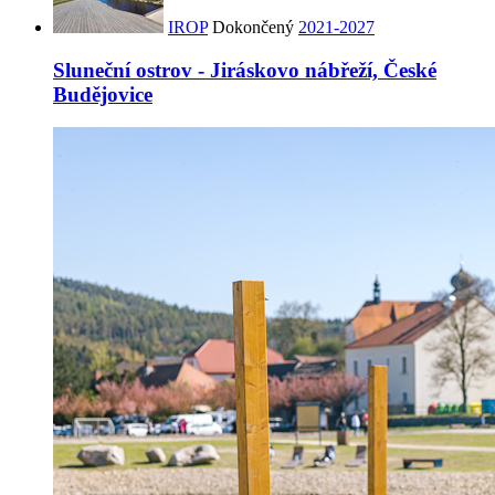
IROP
Dokončený
2021-2027
Sluneční ostrov - Jiráskovo nábřeží, České
Budějovice