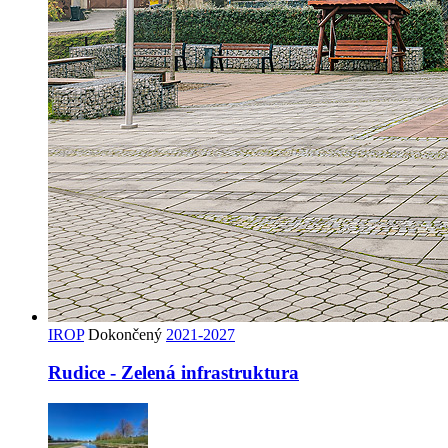
IROP
Dokončený
2021-2027
Rudice - Zelená infrastruktura