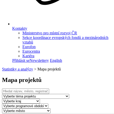
Kontakty
Ministerstvo pro místní rozvoj ČR
Sekce koordinace evropských fondů a mezinárodních
vztahů
Eurofon
Eurocentra
Kariéra
Přihlásit se
Newslettery
English
Statistiky a analýzy
>
Mapa projektů
Mapa projektů