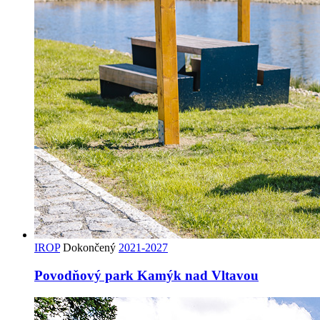
IROP
Dokončený
2021-2027
Povodňový park Kamýk nad Vltavou