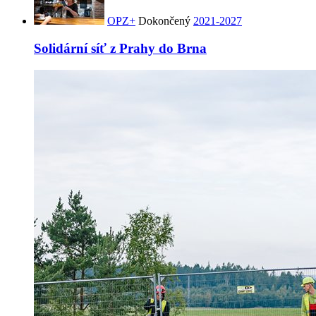
OPZ+
Dokončený
2021-2027
Solidární síť z Prahy do Brna