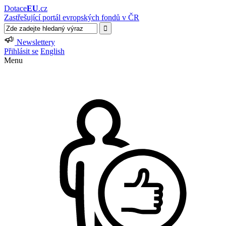
Dotace
EU
.cz
Zastřešující portál evropských fondů v ČR
Newslettery
Přihlásit se
English
Menu