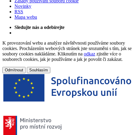
Zásady používání souborů cookie
Novinky
RSS
Mapa webu
Sledujte nás a odebírejte
K provozování webu a analýze návštěvnosti používáme soubory
cookies. Procházením webových stránek jste srozuměni s tím, jak se
soubory cookies nakládáme. Kliknutím na
odkaz
zjistíte více o
souborech cookies, jak je používáme a jak je povolit či zakázat.
Odmítnout
Souhlasím