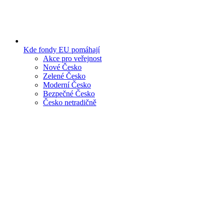
Kde fondy EU pomáhají
Akce pro veřejnost
Nové Česko
Zelené Česko
Moderní Česko
Bezpečné Česko
Česko netradičně