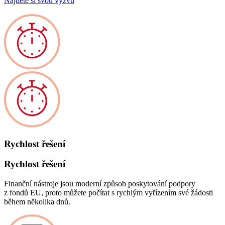
Najděte si svou výzvu
Rychlost řešení
Rychlost řešení
Finanční nástroje jsou moderní způsob poskytování podpory
z fondů EU, proto můžete počítat s rychlým vyřízením své žádosti
během několika dnů.