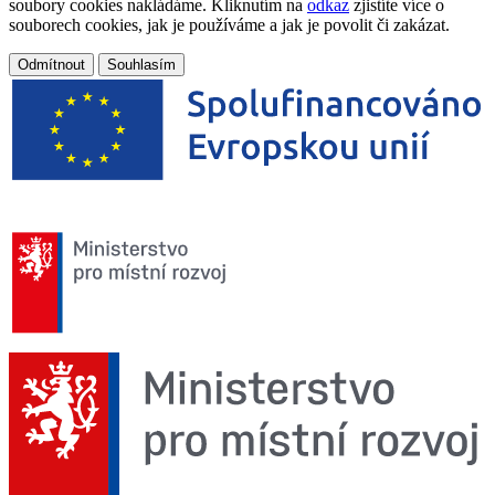
soubory cookies nakládáme. Kliknutím na
odkaz
zjistíte více o
souborech cookies, jak je používáme a jak je povolit či zakázat.
Odmítnout
Souhlasím