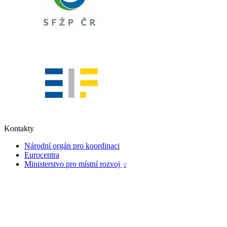
Kontakty
Národní orgán pro koordinaci
Eurocentra
Ministerstvo pro místní rozvoj
