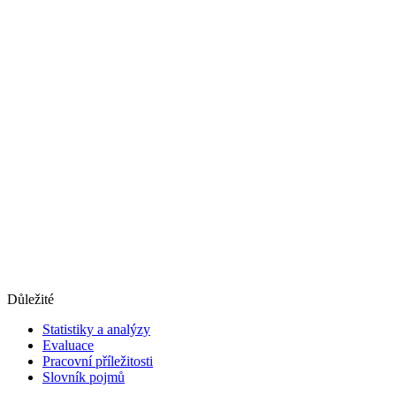
Důležité
Statistiky a analýzy
Evaluace
Pracovní příležitosti
Slovník pojmů