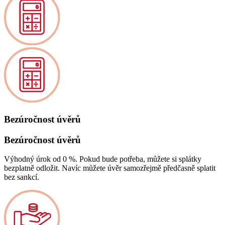
Bezúročnost úvěrů
Bezúročnost úvěrů
Výhodný úrok od 0 %. Pokud bude potřeba, můžete si splátky
bezplatně odložit. Navíc můžete úvěr samozřejmě předčasně splatit
bez sankcí.