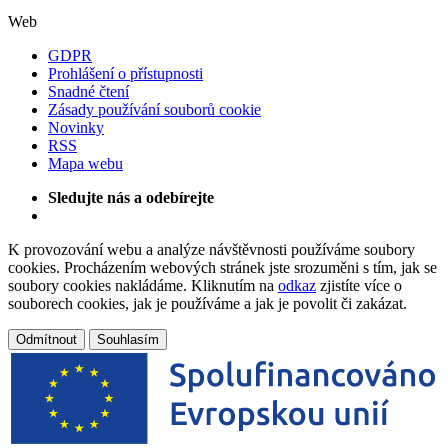
Web
GDPR
Prohlášení o přístupnosti
Snadné čtení
Zásady používání souborů cookie
Novinky
RSS
Mapa webu
Sledujte nás a odebírejte
K provozování webu a analýze návštěvnosti používáme soubory
cookies. Procházením webových stránek jste srozuměni s tím, jak se
soubory cookies nakládáme. Kliknutím na
odkaz
zjistíte více o
souborech cookies, jak je používáme a jak je povolit či zakázat.
Odmítnout
Souhlasím