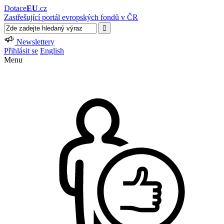
Dotace
EU
.cz
Zastřešující portál evropských fondů v ČR
Newslettery
Přihlásit se
English
Menu