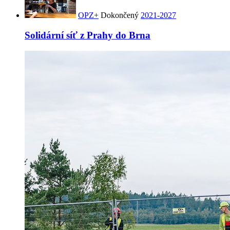
OPZ+
Dokončený
2021-2027
Solidární síť z Prahy do Brna