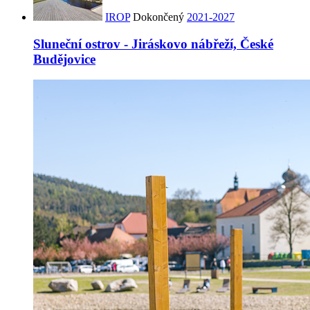
IROP
Dokončený
2021-2027
Sluneční ostrov - Jiráskovo nábřeží, České
Budějovice