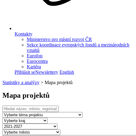
Kontakty
Ministerstvo pro místní rozvoj ČR
Sekce koordinace evropských fondů a mezinárodních
vztahů
Eurofon
Eurocentra
Kariéra
Přihlásit se
Newslettery
English
Statistiky a analýzy
>
Mapa projektů
Mapa projektů