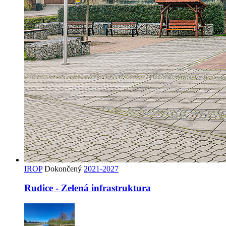
IROP
Dokončený
2021-2027
Rudice - Zelená infrastruktura