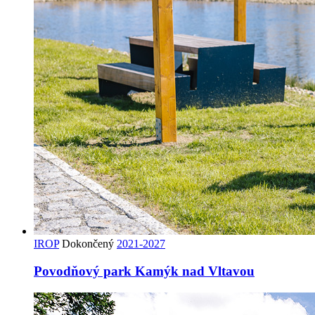
IROP
Dokončený
2021-2027
Povodňový park Kamýk nad Vltavou