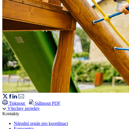
Tisknout
Stáhnout PDF
Všechny projekty
Kontakty
Národní orgán pro koordinaci
Eurocentra