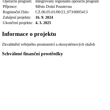
Operační program:
Integrovaný regionální operační program
Příjemce:
Město Dolní Poustevna
Registrační číslo:
CZ.06.05.01/00/23_073/0005413
Zahájení projektu:
16. 9. 2024
Ukončení projektu:
4. 3. 2025
Informace o projektu
Zkvalitnění veřejného prostranství a ekosystémových služeb
Schválené finanční prostředky