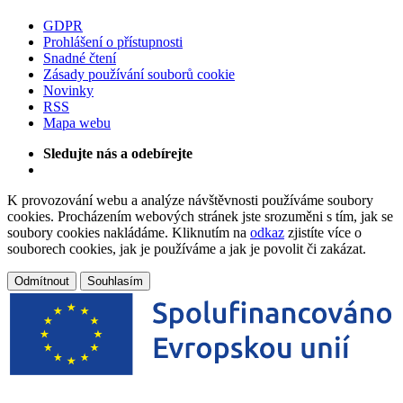
GDPR
Prohlášení o přístupnosti
Snadné čtení
Zásady používání souborů cookie
Novinky
RSS
Mapa webu
Sledujte nás a odebírejte
K provozování webu a analýze návštěvnosti používáme soubory
cookies. Procházením webových stránek jste srozuměni s tím, jak se
soubory cookies nakládáme. Kliknutím na
odkaz
zjistíte více o
souborech cookies, jak je používáme a jak je povolit či zakázat.
Odmítnout
Souhlasím