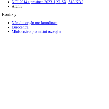
NCI 2014+ prosinec 2023
[ XLSX, 518 KB ]
Archiv
Kontakty
Národní orgán pro koordinaci
Eurocentra
Ministerstvo pro místní rozvoj
