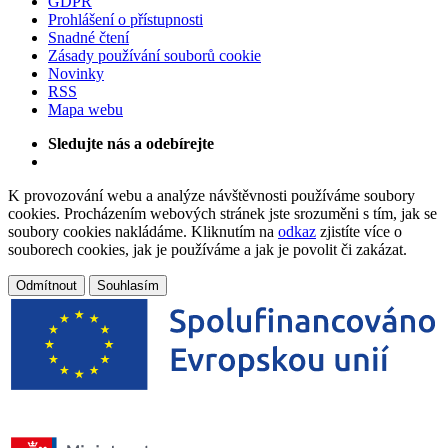
GDPR
Prohlášení o přístupnosti
Snadné čtení
Zásady používání souborů cookie
Novinky
RSS
Mapa webu
Sledujte nás a odebírejte
K provozování webu a analýze návštěvnosti používáme soubory
cookies. Procházením webových stránek jste srozuměni s tím, jak se
soubory cookies nakládáme. Kliknutím na
odkaz
zjistíte více o
souborech cookies, jak je používáme a jak je povolit či zakázat.
Odmítnout
Souhlasím