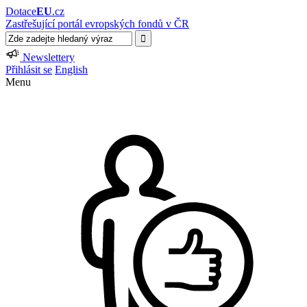
Dotace
EU
.cz
Zastřešující portál evropských fondů v ČR
Newslettery
Přihlásit se
English
Menu